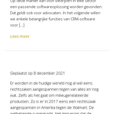
Op deze manier kan voor bedrijven in elke sector
een passende softwareoplossing worden gevonden.
Dat geldt ook voor advocaten. In het volgende willen
we enkele belangrijke functies van CRM-software
voor […]
Lees meer
Geplaatst op
8 december 2021
Er worden in de huidige wereld nog al wel eens
rechtszaken aangespannen tegen van alles en nog
wat. Zelfs als het gaat om milieugerelateerde
producten. Zo is er in 2017 eens een rechtszaak
aangespannen in Amerika tegen de Walmart. De
welbekende supermarkt. Het ging erom dat de