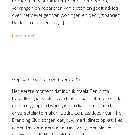
breder. Een slotenmaker helpt bij het openen,
vervangen en repareren van sloten en geeft advies
over het beveiligen van woningen en bedrijfspanden.
Dankzij hun expertise […]
Lees meer
Geplaatst op
10 november 2025
Het eerste moment dat indruk maakt Een pizza
bestellen gaat vaak razendsnel, maar het moment dat
de doos geopend wordt, is een kans om je merk
onvergetelijk te maken. Bedrukte pizzadozen van The
Branding Club zorgen dat jouw merk direct opvalt. Het
is een tastbare eerste kennismaking, een kleine
ervaring die de klant bijblijft nog […]