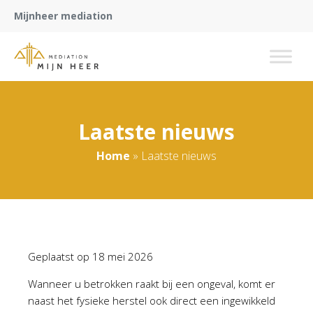
Mijnheer mediation
Laatste nieuws
Home
»
Laatste nieuws
Geplaatst op
18 mei 2026
Wanneer u betrokken raakt bij een ongeval, komt er
naast het fysieke herstel ook direct een ingewikkeld