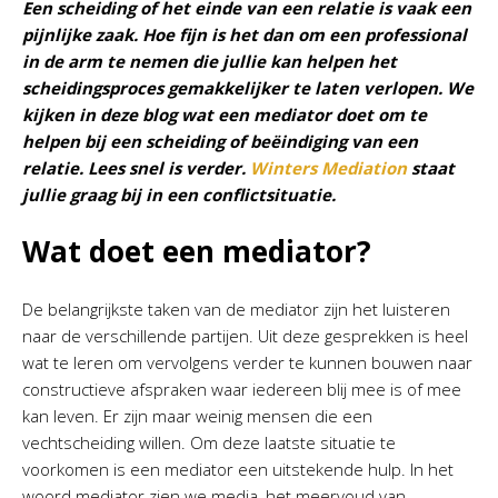
Een scheiding of het einde van een relatie is vaak een
pijnlijke zaak. Hoe fijn is het dan om een professional
in de arm te nemen die jullie kan helpen het
scheidingsproces gemakkelijker te laten verlopen. We
kijken in deze blog wat een mediator doet om te
helpen bij een scheiding of beëindiging van een
relatie. Lees snel is verder.
Winters Mediation
staat
jullie graag bij in een conflictsituatie.
Wat doet een mediator?
De belangrijkste taken van de mediator zijn het luisteren
naar de verschillende partijen. Uit deze gesprekken is heel
wat te leren om vervolgens verder te kunnen bouwen naar
constructieve afspraken waar iedereen blij mee is of mee
kan leven. Er zijn maar weinig mensen die een
vechtscheiding willen. Om deze laatste situatie te
voorkomen is een mediator een uitstekende hulp. In het
woord mediator zien we media, het meervoud van