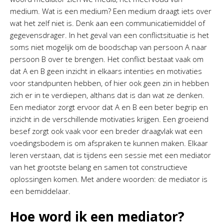
medium. Wat is een medium? Een medium draagt iets over
wat het zelf niet is. Denk aan een communicatiemiddel of
gegevensdrager. In het geval van een conflictsituatie is het
soms niet mogelijk om de boodschap van persoon A naar
persoon B over te brengen. Het conflict bestaat vaak om
dat A en B geen inzicht in elkaars intenties en motivaties
voor standpunten hebben, of hier ook geen zin in hebben
zich er in te verdiepen, althans dat is dan wat ze denken.
Een mediator zorgt ervoor dat A en B een beter begrip en
inzicht in de verschillende motivaties krijgen. Een groeiend
besef zorgt ook vaak voor een breder draagvlak wat een
voedingsbodem is om afspraken te kunnen maken. Elkaar
leren verstaan, dat is tijdens een sessie met een mediator
van het grootste belang en samen tot constructieve
oplossingen komen. Met andere woorden: de mediator is
een bemiddelaar.
Hoe word ik een mediator?