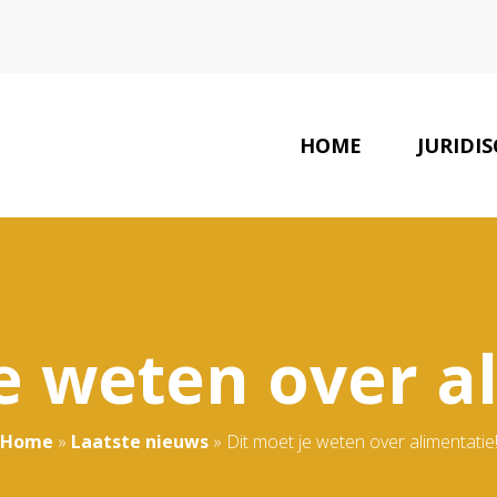
HOME
JURIDI
SAMENW
e weten over a
Home
»
Laatste nieuws
»
Dit moet je weten over alimentatie