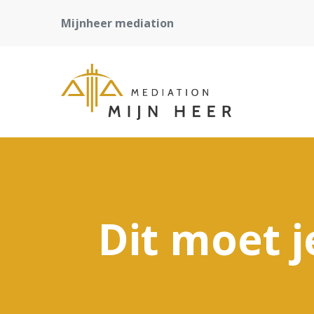
Mijnheer mediation
Dit moet j