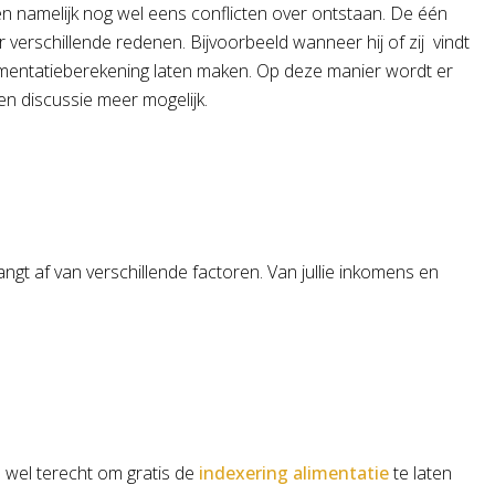
en namelijk nog wel eens conflicten over ontstaan. De één
r verschillende redenen. Bijvoorbeeld wanneer hij of zij vindt
alimentatieberekening laten maken. Op deze manier wordt er
n discussie meer mogelijk.
ngt af van verschillende factoren. Van jullie inkomens en
n wel terecht om gratis de
indexering alimentatie
te laten