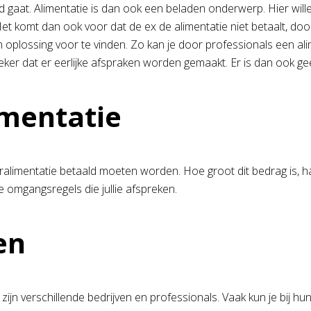
 gaat. Alimentatie is dan ook een beladen onderwerp. Hier will
 Het komt dan ook voor dat de ex de alimentatie niet betaalt, doo
een oplossing voor te vinden. Zo kan je door professionals een 
er dat er eerlijke afspraken worden gemaakt. Er is dan ook gee
imentatie
eralimentatie betaald moeten worden. Hoe groot dit bedrag is, ha
 omgangsregels die jullie afspreken.
en
 zijn verschillende bedrijven en professionals. Vaak kun je bij hu