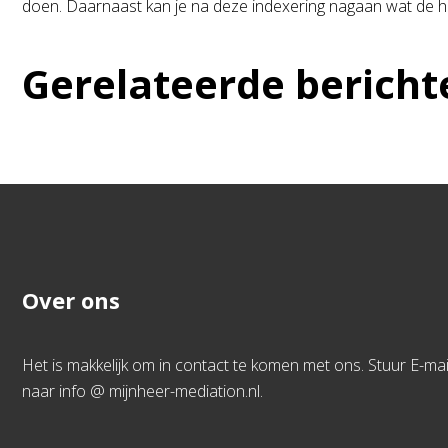
doen. Daarnaast kan je na deze indexering nagaan wat de ho
Gerelateerde bericht
Over ons
Het is makkelijk om in contact te komen met ons. Stuur E-mai
naar info @ mijnheer-mediation.nl.