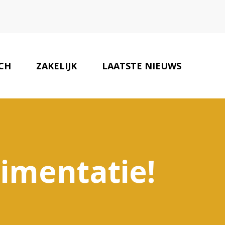
SCH
ZAKELIJK
LAATSTE NIEUWS
ERKENDE BEDRIJVEN
CONTACT
limentatie!
!